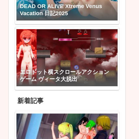
DEAD OR ALIVE Xtreme Venus
Vacation 日記2025
エロドット横スクロールアクション
ゲーム ヴィータ大脱出
新着記事