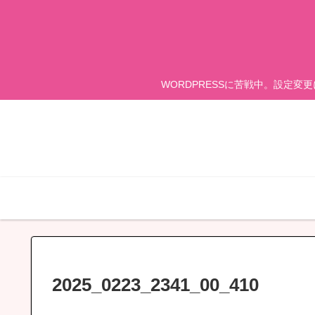
WORDPRESSに苦戦中。設定変
2025_0223_2341_00_410