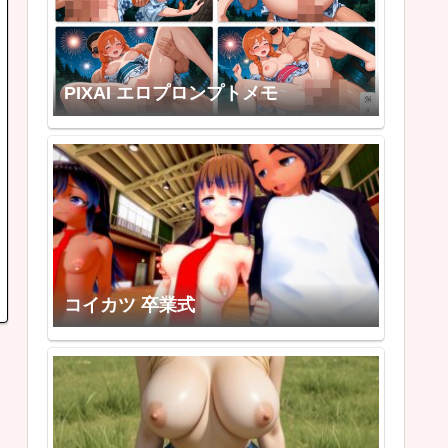
PIXAI エロプロンプトメモ
コイカツ 卒業式