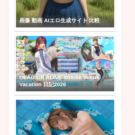
画像 動画 AIエロ生成サイト 比較
DEAD OR ALIVE Xtreme Venus
Vacation 日記2026