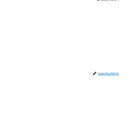
paiotsublog