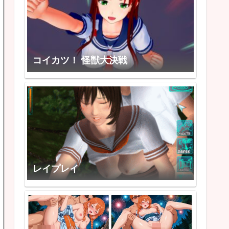
コイカツ！ 怪獣大決戦
レイプレイ