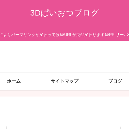
3Dぱいおつブログ
更によりパーマリンクが変わって候😭URLが突然変わります😭PR サ
ホーム
サイトマップ
ブログ