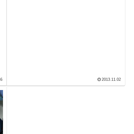
ように！操作はほとんどプレミアム...
16
2013.11.02