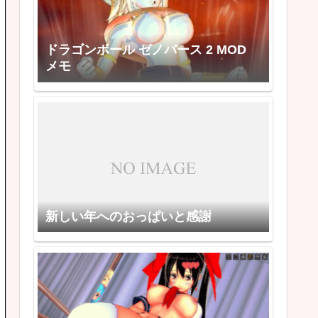
ドラゴンボール ゼノバース 2 MOD
メモ
新しい年へのおっぱいと感謝