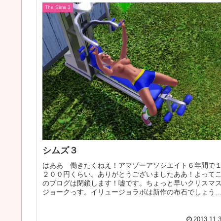
The Sims 3
シムズ３
はああ 働きたくねえ！アマゾーアソシエイト６年間で
２００円くらい。ありがとうございましたああ！よって
のブログは閉鎖します！嘘です。ちょっと早いクリスマ
ジョークっす。イリュージョラボは新作の布石でしょう
リアル彼女の時も似たようなことや...
2013.11.