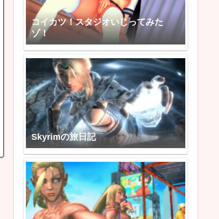
コイカツ！スタジオいじってみた
ゾ！
Skyrimの旅日記