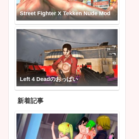
Street Fighter X Tekken Nude Mod
Left 4 Deadのおっぱい
新着記事