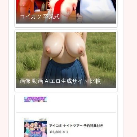
コイカツ 卒業式
画像 動画 AIエロ生成サイト 比較