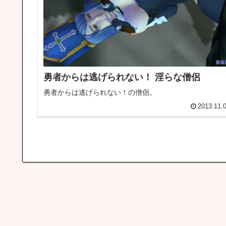
勇者からは逃げられない！ 淫らな僧侶
勇者からは逃げられない！の僧侶。
2013.11.