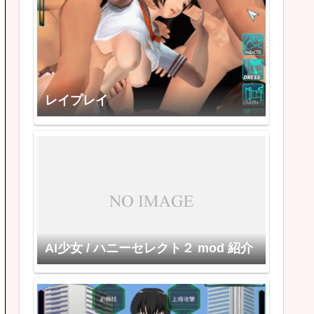
レイプレイ
AI少女 / ハニーセレクト２ mod 紹介