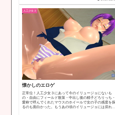
人工少女 3
懐かしのエロゲ
正常位！人工少女３にあって今のイリュージョにないも
の・自由にフィールド散策・中出し後の精子どろりっち
愛称で呼んでくれたマウスのホイールで女の子の感度を
るのも面白かった。もうあの頃のイリュージョには戻れ
いのか これが泡姫学園の文化祭です...