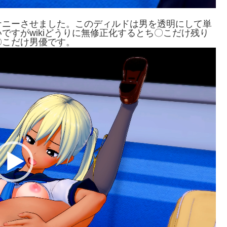
ナニーさせました。このディルドは男を透明にして単
ですがwikiどうりに無修正化するとち〇こだけ残り
〇こだけ男優です。