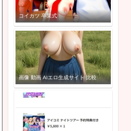
コイカツ 卒業式
画像 動画 AIエロ生成サイト 比較