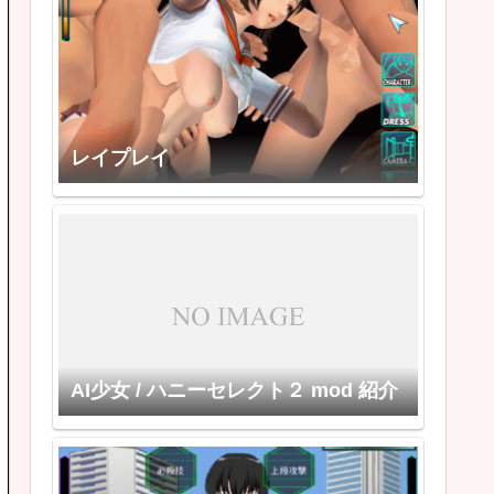
レイプレイ
AI少女 / ハニーセレクト２ mod 紹介