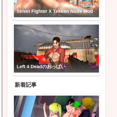
Street Fighter X Tekken Nude Mod
Left 4 Deadのおっぱい
新着記事