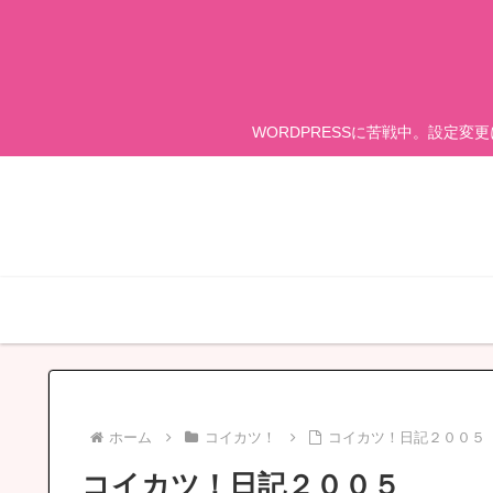
WORDPRESSに苦戦中。設定変
ホーム
コイカツ！
コイカツ！日記２００５
コイカツ！日記２００５