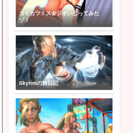
コイカツ！スタジオいじってみた
ゾ！
Skyrimの旅日記