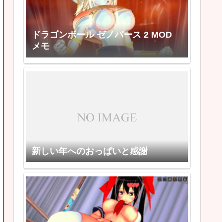
ドラゴンボール ゼノバース 2 MOD
メモ
新しい年へのおっぱいと感謝