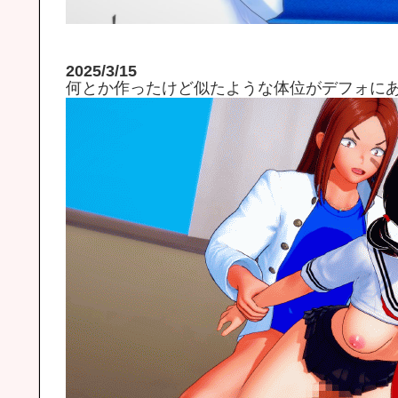
2025/3/15
何とか作ったけど似たような体位がデフォに