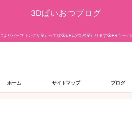
3Dぱいおつブログ
更によりパーマリンクが変わって候😭URLが突然変わります😭PR サ
ホーム
サイトマップ
ブログ