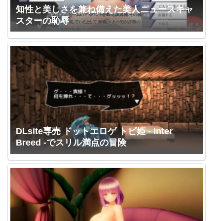
知性と美しさを兼ね備えた美人ニュースキャ
スターの恥辱
DLsite専売 ドットエロゲ トビ姫 - Inter
Breed -でスリル満点の冒険