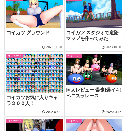
コイカツ グラウンド
コイカツ スタジオで道路
マップを作ってみた
2023.11.20
2023.10.07
コイカツ！
コイカツ！
同人レビュー 爆走!爆イキ!
ペニスラレース
コイカツお気に入りキャ
ラ２００人！
2023.09.21
2023.08.16
コイカツ！
コイカツ！