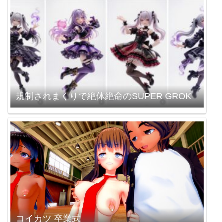
規制されまくりで絶体絶命のSUPER GROK
コイカツ 卒業式