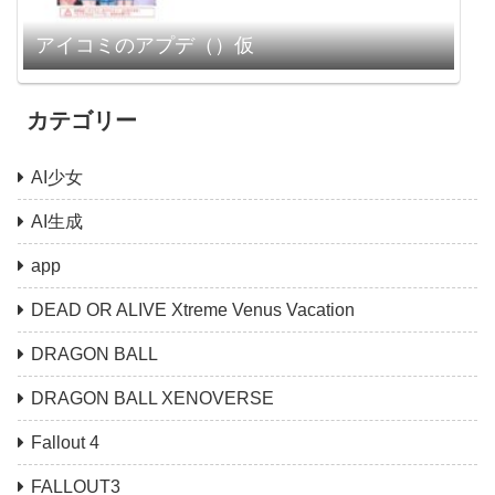
アイコミのアプデ（）仮
カテゴリー
AI少女
AI生成
app
DEAD OR ALIVE Xtreme Venus Vacation
DRAGON BALL
DRAGON BALL XENOVERSE
Fallout 4
FALLOUT3