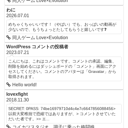
同人ゲーム Love×Evolution
わに
2026.07.01
めちゃくちゃいいです！（やばい）でも、おっぱいの動画が
少ないので、もうちょっとたしてもらうと嬉しいです❓
同人ゲーム Love×Evolution
WordPress コメントの投稿者
2023.07.21
こんにちは、これはコメントです。コメントの承認、編集、
削除を始めるにはダッシュボードの「コメント」画面にアク
セスしてください。コメントのアバターは「Gravatar」から
取得されます。
Hello world!
lovexfight
2018.11.30
SECRET: 0PASS: 74be16979710d4c4e7c6647856088456>
以前大変稚拙で恐縮ではありますが、> コメントさせていた
だいた者です。>> エ...
コイカツスタジオ 調子に乗った格闘娘