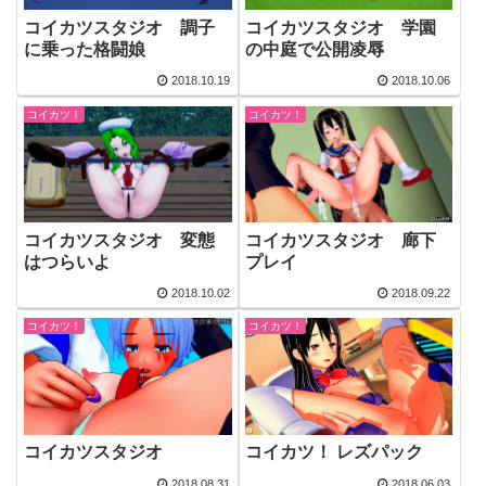
コイカツスタジオ 調子
コイカツスタジオ 学園
に乗った格闘娘
の中庭で公開凌辱
2018.10.19
2018.10.06
コイカツ！
コイカツ！
コイカツスタジオ 変態
コイカツスタジオ 廊下
はつらいよ
プレイ
2018.10.02
2018.09.22
コイカツ！
コイカツ！
コイカツスタジオ
コイカツ！ レズパック
2018.08.31
2018.06.03