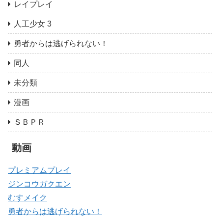
レイプレイ
人工少女 3
勇者からは逃げられない！
同人
未分類
漫画
ＳＢＰＲ
動画
プレミアムプレイ
ジンコウガクエン
むすメイク
勇者からは逃げられない！