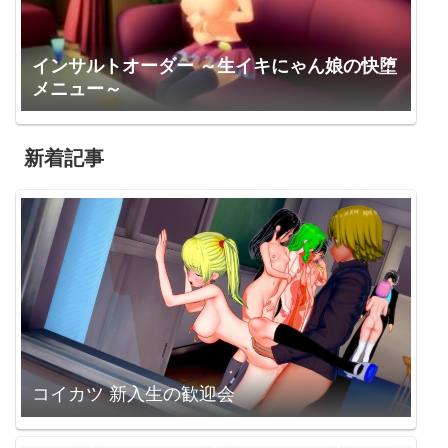
インサルトオーダー ～生イキにゃん娘の快堕
メニュー～
新着記事
コイカツ 新入生の歓迎会