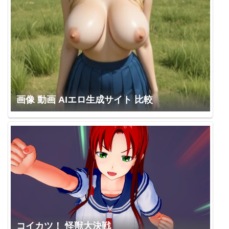
画像 動画 AIエロ生成サイト 比較
コイカツ！ 怪獣大決戦