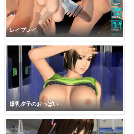
レイプレイ
爆乳夕子のおっぱい