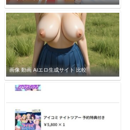
画像 動画 AIエロ生成サイト 比較