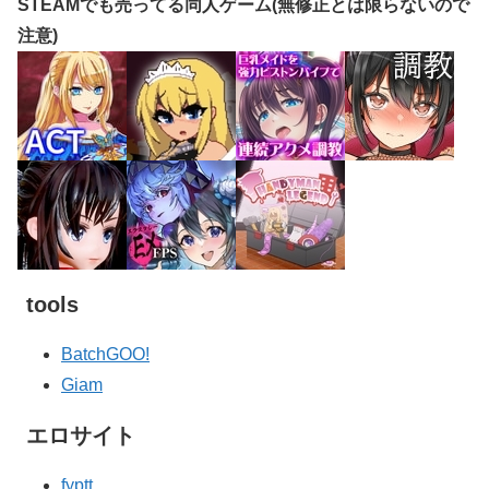
STEAMでも売ってる同人ゲーム(無修正とは限らないので
注意)
tools
BatchGOO!
Giam
エロサイト
fyptt