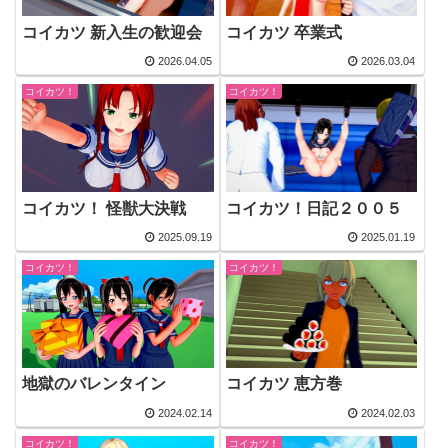
コイカツ 新入生の歓迎会
コイカツ 卒業式
2026.04.05
2026.03.04
コイカツ！
コイカツ！
コイカツ！ 怪獣大決戦
コイカツ！日記２００５
2025.09.19
2025.01.19
コイカツ！
コイカツ！
地獄のバレンタイン
コイカツ 恵方巻
2024.02.14
2024.02.03
コイカツ！
コイカツ！