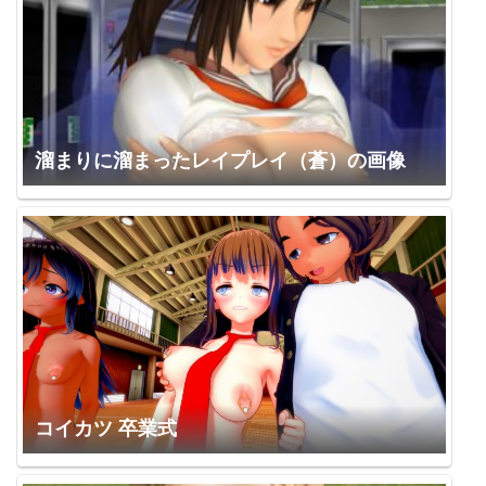
溜まりに溜まったレイプレイ（蒼）の画像
コイカツ 卒業式