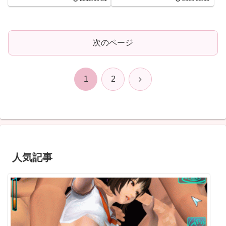
次のページ
次
1
2
へ
人気記事