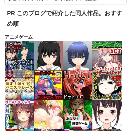
PR このブログで紹介した同人作品。おすす
め順
アニメゲーム