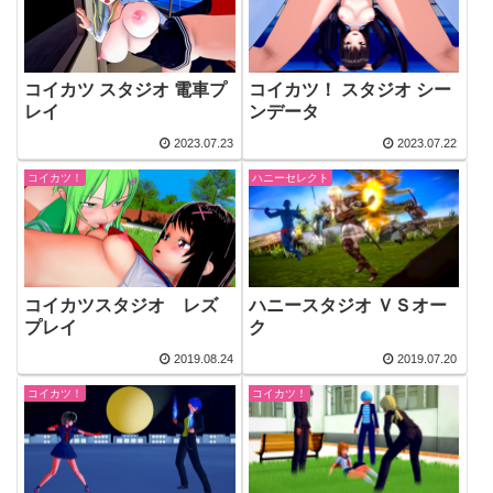
コイカツ スタジオ 電車プ
コイカツ！ スタジオ シー
レイ
ンデータ
2023.07.23
2023.07.22
コイカツ！
ハニーセレクト
コイカツスタジオ レズ
ハニースタジオ ＶＳオー
プレイ
ク
2019.08.24
2019.07.20
コイカツ！
コイカツ！