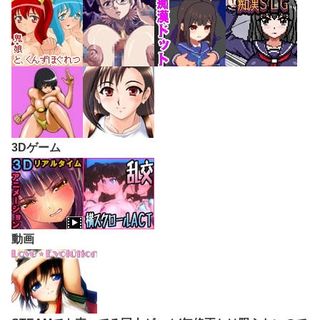
3Dゲーム
動画