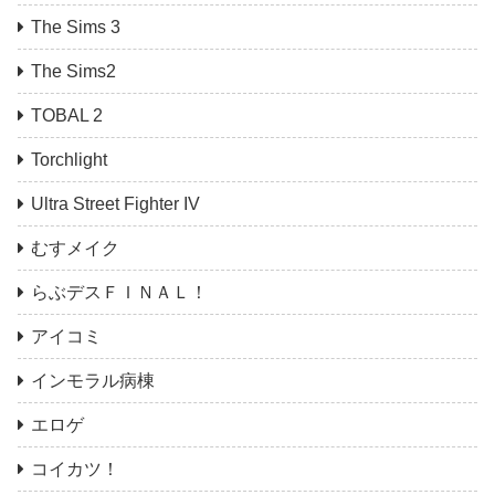
The Sims 3
The Sims2
TOBAL 2
Torchlight
Ultra Street Fighter IV
むすメイク
らぶデスＦＩＮＡＬ！
アイコミ
インモラル病棟
エロゲ
コイカツ！