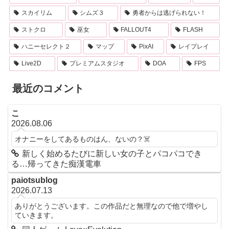
スカイリム
シムズ３
勇者からは逃げられない！
ストクロ
巫女
FALLOUT4
FLASH
ハニーセレクト２
マップ
PixAI
レイプレイ
Live2D
プレミアムスタジオ
DOA
FPS
最近のコメント
こ
2026.08.06
オナニーをしてあるものはん、ないの？☠️
新しく始めるたびに新しい女の子とパコパコでき
る…帰ってきた痴漢電車
paiotsublog
2026.07.13
ありがとうございます。この作品だと無理なので他で増やし
ていきます。