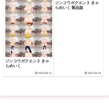
ジンコウガクエン２ きゃ
らめいく 製品版
ジンコウガクエン２ きゃ
らめいく
2014.06.11
2014.05.24