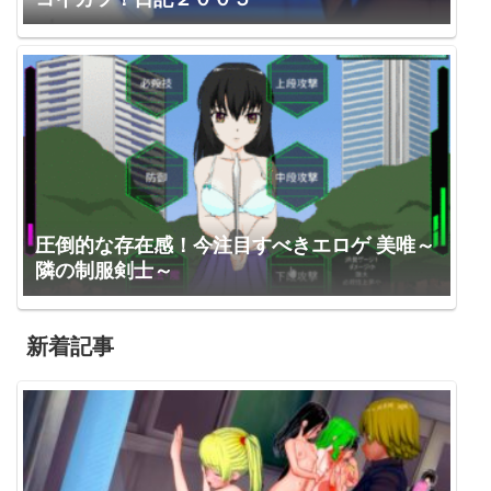
圧倒的な存在感！今注目すべきエロゲ 美唯～
隣の制服剣士～
新着記事