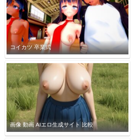
コイカツ 卒業式
画像 動画 AIエロ生成サイト 比較