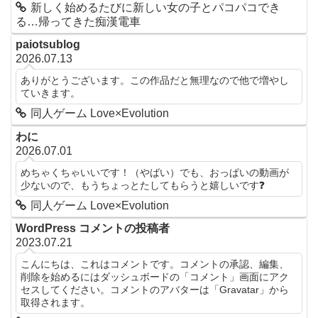
新しく始めるたびに新しい女の子とパコパコでき
る…帰ってきた痴漢電車
paiotsublog
2026.07.13
ありがとうございます。この作品だと無理なので他で増やし
ていきます。
同人ゲーム Love×Evolution
わに
2026.07.01
めちゃくちゃいいです！（やばい）でも、おっぱいの動画が
少ないので、もうちょっとたしてもらうと嬉しいです❓
同人ゲーム Love×Evolution
WordPress コメントの投稿者
2023.07.21
こんにちは、これはコメントです。コメントの承認、編集、
削除を始めるにはダッシュボードの「コメント」画面にアク
セスしてください。コメントのアバターは「Gravatar」から
取得されます。