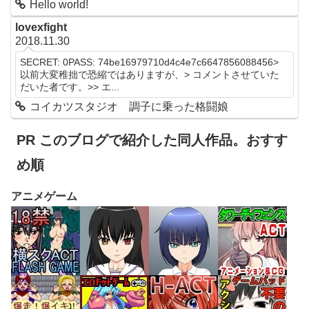
Hello world!
lovexfight
2018.11.30
SECRET: 0PASS: 74be16979710d4c4e7c6647856088456>
以前大変稚拙で恐縮ではありますが、> コメントさせていた
だいた者です。>> エ...
コイカツスタジオ 調子に乗った格闘娘
PR このブログで紹介した同人作品。おすす
め順
アニメゲーム