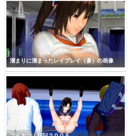
溜まりに溜まったレイプレイ（蒼）の画像
コイカツ！日記２００５