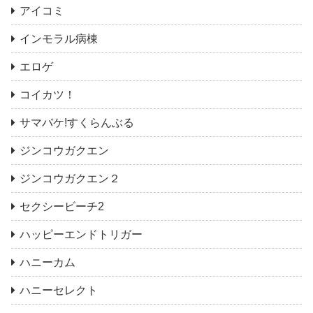
アイコミ
インモラル病棟
エロゲ
コイカツ！
サマバケ!すくらんぶる
ジンコウガクエン
ジンコウガクエン２
セクシービーチ2
ハッピーエンドトリガー
ハニーカム
ハニーセレクト