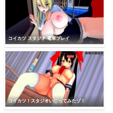
コイカツ スタジオ 電車プレイ
コイカツ！スタジオいじってみたゾ！