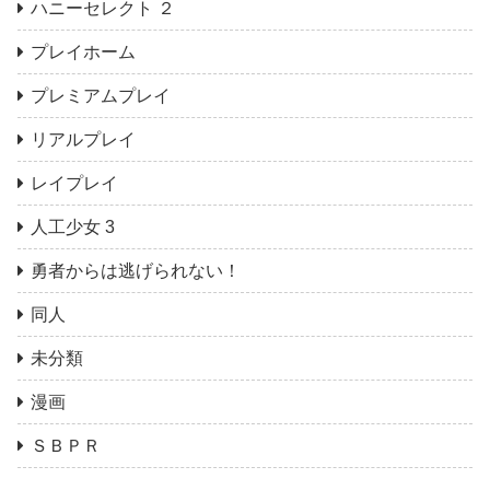
ハニーセレクト ２
プレイホーム
プレミアムプレイ
リアルプレイ
レイプレイ
人工少女 3
勇者からは逃げられない！
同人
未分類
漫画
ＳＢＰＲ