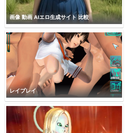
画像 動画 AIエロ生成サイト 比較
レイプレイ