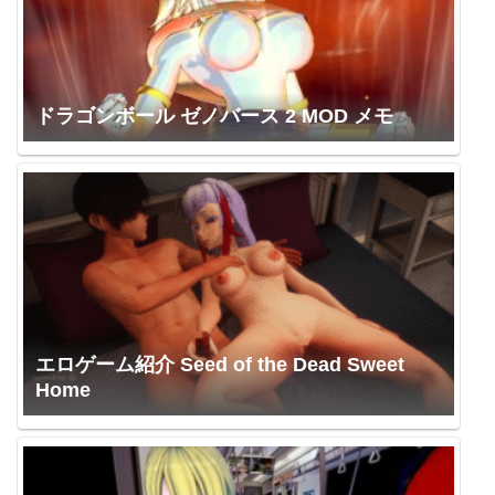
ドラゴンボール ゼノバース 2 MOD メモ
エロゲーム紹介 Seed of the Dead Sweet
Home