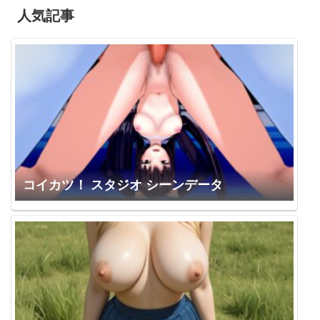
人気記事
コイカツ！ スタジオ シーンデータ