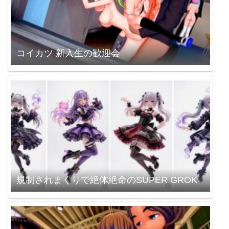
コイカツ 新入生の歓迎会
規制されまくりで絶体絶命のSUPER GROK