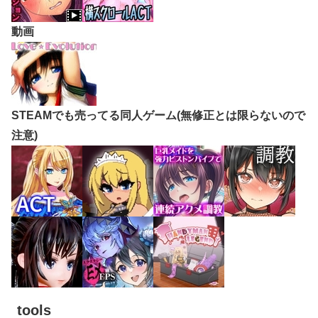
動画
STEAMでも売ってる同人ゲーム(無修正とは限らないので
注意)
tools