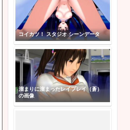
コイカツ！ スタジオ シーンデータ
溜まりに溜まったレイプレイ（蒼）
の画像