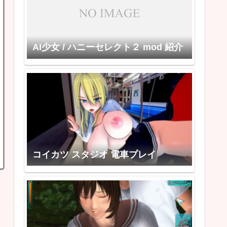
AI少女 / ハニーセレクト２ mod 紹介
コイカツ スタジオ 電車プレイ