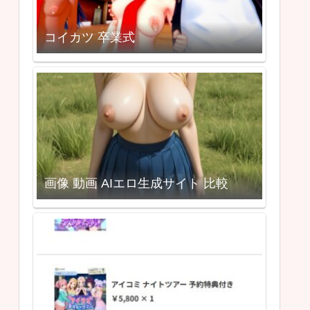
コイカツ 卒業式
画像 動画 AIエロ生成サイト 比較