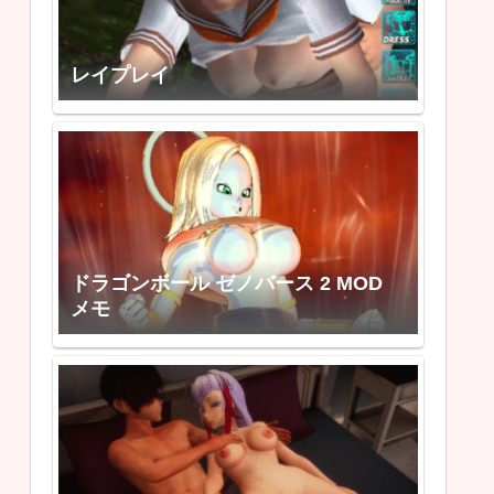
レイプレイ
ドラゴンボール ゼノバース 2 MOD
メモ