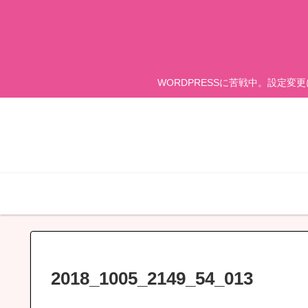
WORDPRESSに苦戦中。設定変
2018_1005_2149_54_013