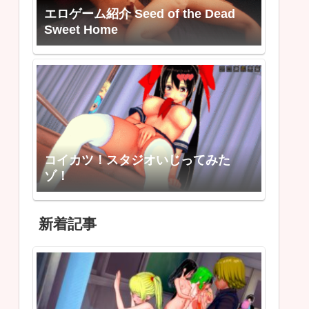
エロゲーム紹介 Seed of the Dead
Sweet Home
コイカツ！スタジオいじってみた
ゾ！
新着記事