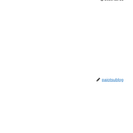
paiotsublog