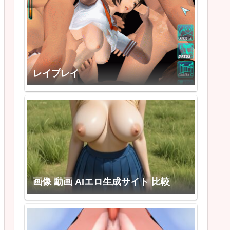
レイプレイ
画像 動画 AIエロ生成サイト 比較