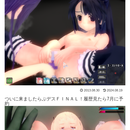
2013.08.30
2024.08.19
ついに来ましたらぶデスＦＩＮＡＬ！履歴見たら7月に予
約