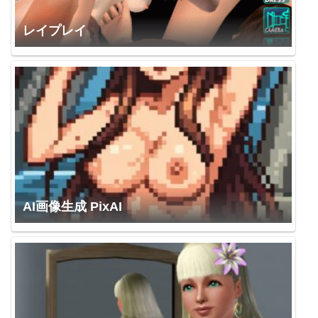
レイプレイ
AI画像生成 PixAI