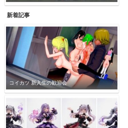
新着記事
コイカツ 新入生の歓迎会