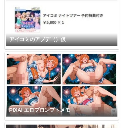
アイコミのアプデ（）仮
PIXAI エロプロンプトメモ