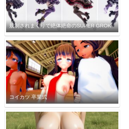
規制されまくりで絶体絶命のSUPER GROK
コイカツ 卒業式