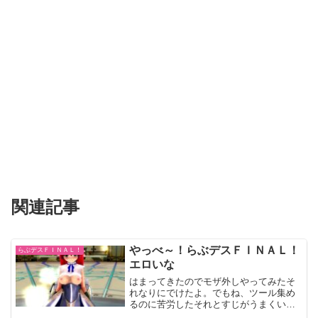
関連記事
やっべ～！らぶデスＦＩＮＡＬ！
らぶデスＦＩＮＡＬ！
エロいな
はまってきたのでモザ外しやってみたそ
れなりにでけたよ。でもね、ツール集め
るのに苦労したそれとすじがうまくいか
なかったんよモザ外した感想だけどうま