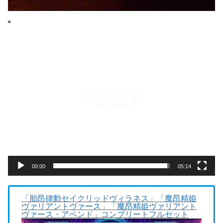
動
画
プ
レ
ー
ヤ
ー
00:00
05:14
「胎昂律動セイクリッドヴィラネス」「魔昂精姫
ヴァリアントヴァース」「魔昂精姫ヴァリアント
ヴァース・アペンド」コンプリートフルセット