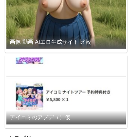
画像 動画 AIエロ生成サイト 比較
アイコミのアプデ（）仮