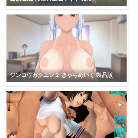
ジンコウガクエン２ きゃらめいく 製品版