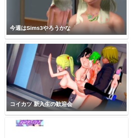
今週はSims3やろうかな
コイカツ 新入生の歓迎会